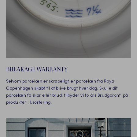
BREAKAGE WARRANTY
Selvom porcelæn er skrøbeligt, er porcelæn fra Royal
Copenhagen skabt til at blive brugt hver dag. Skulle dit
porcelæn få skår eller brud, tilbyder vi to års Brudgaranti på
produkter i 1.sortering.