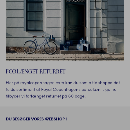
FORLÆNGET RETURRET
Her på royalcopenhagen.com kan du som altid shoppe det
fulde sortiment af Royal Copenhagens porcelæn. Lige nu
tilbyder vi forlænget returret på 60 dage.
DU BESØGER VORES WEBSHOP I