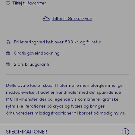
Tilføj til favoritter
Tilføj til Ønskeskyen
Fri levering ved køb over 500 kr. og fri retur
Gratis gaveindpakning
2 års brudgaranti
Dette ovale fad er skabt til uformelle men uforglemmelige
madoplevelser. Fadet er håndmalet med det spændende
MOTIF-mønster, der på legende vis kombinerer grafiske,
rytmiske iterationer på kryds og tværs og bringer
århundreders middagstraditioner til bordet på modig ny vis.
SPECIFIKATIONER