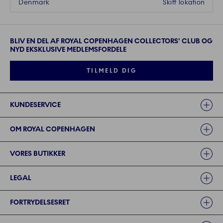
Denmark
Skift lokation
BLIV EN DEL AF ROYAL COPENHAGEN COLLECTORS' CLUB OG
NYD EKSKLUSIVE MEDLEMSFORDELE
TILMELD DIG
Links
KUNDESERVICE
OM ROYAL COPENHAGEN
VORES BUTIKKER
LEGAL
FORTRYDELSESRET