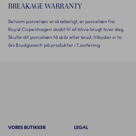
BREAKAGE WARRANTY
Selvom porcelæn er skrøbeligt, er porcelæn fra
Royal Copenhagen skabt til at blive brugt hver dag.
Skulle dit porcelæn få skår eller brud, tilbyder vi to
års Brudgaranti på produkter i 1.sortering.
VORES BUTIKKER
LEGAL