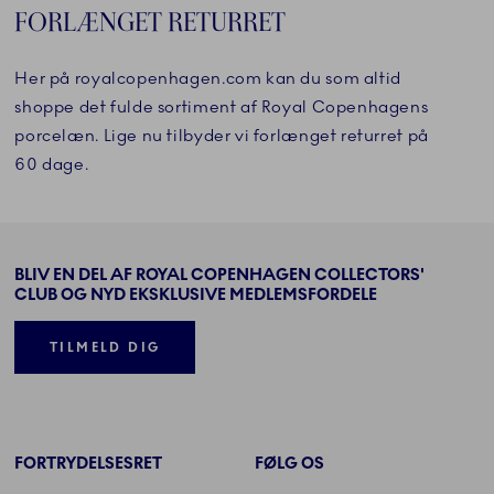
FORLÆNGET RETURRET
Her på royalcopenhagen.com kan du som altid
shoppe det fulde sortiment af Royal Copenhagens
porcelæn. Lige nu tilbyder vi forlænget returret på
60 dage.
BLIV EN DEL AF ROYAL COPENHAGEN COLLECTORS'
CLUB OG NYD EKSKLUSIVE MEDLEMSFORDELE
TILMELD DIG
FORTRYDELSESRET
FØLG OS