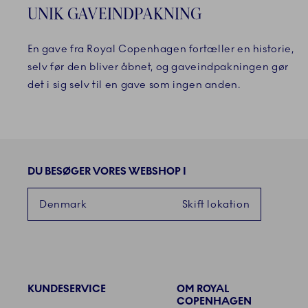
UNIK GAVEINDPAKNING
En gave fra Royal Copenhagen fortæller en historie,
selv før den bliver åbnet, og gaveindpakningen gør
det i sig selv til en gave som ingen anden.
DU BESØGER VORES WEBSHOP I
Denmark
Skift lokation
KUNDESERVICE
OM ROYAL
Links
COPENHAGEN