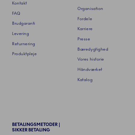
Kontakt
Organisation
FAQ
Fordele
Brudgaranti
Karriere
Levering
Presse
Returnering
Bæredygtighed
Produktpleje
Vores historie
Håndværket
Katalog
BETALINGSMETODER |
SIKKER BETALING