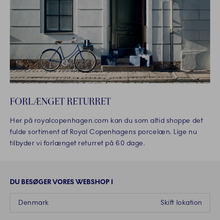
FORLÆNGET RETURRET
Her på royalcopenhagen.com kan du som altid shoppe det
fulde sortiment af Royal Copenhagens porcelæn. Lige nu
tilbyder vi forlænget returret på 60 dage.
DU BESØGER VORES WEBSHOP I
Denmark
Skift lokation