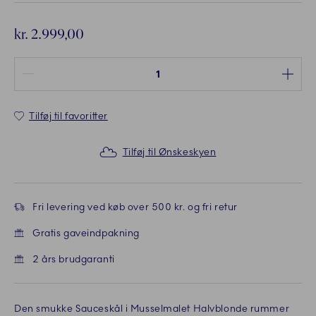
kr. 2.999,00
Antal mellem 1 og 100
Tilføj til favoritter
Tilføj til Ønskeskyen
Fri levering ved køb over 500 kr. og fri retur
Gratis gaveindpakning
2 års brudgaranti
Den smukke Sauceskål i Musselmalet Halvblonde rummer