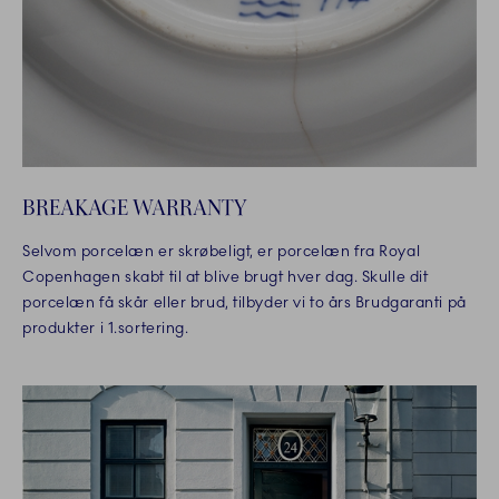
BREAKAGE WARRANTY
Selvom porcelæn er skrøbeligt, er porcelæn fra Royal
Copenhagen skabt til at blive brugt hver dag. Skulle dit
porcelæn få skår eller brud, tilbyder vi to års Brudgaranti på
produkter i 1.sortering.