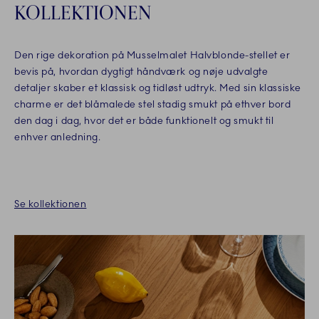
KOLLEKTIONEN
Den rige dekoration på Musselmalet Halvblonde-stellet er
bevis på, hvordan dygtigt håndværk og nøje udvalgte
detaljer skaber et klassisk og tidløst udtryk. Med sin klassiske
charme er det blåmalede stel stadig smukt på ethver bord
den dag i dag, hvor det er både funktionelt og smukt til
enhver anledning.
Se kollektionen