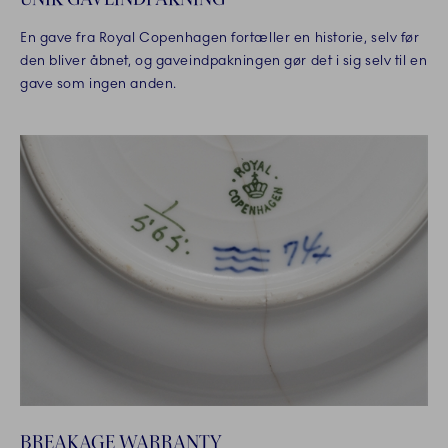
En gave fra Royal Copenhagen fortæller en historie, selv før
den bliver åbnet, og gaveindpakningen gør det i sig selv til en
gave som ingen anden.
BREAKAGE WARRANTY