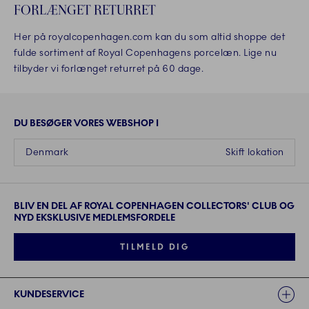
FORLÆNGET RETURRET
Her på royalcopenhagen.com kan du som altid shoppe det
fulde sortiment af Royal Copenhagens porcelæn. Lige nu
tilbyder vi forlænget returret på 60 dage.
DU BESØGER VORES WEBSHOP I
Denmark
Skift lokation
BLIV EN DEL AF ROYAL COPENHAGEN COLLECTORS' CLUB OG
NYD EKSKLUSIVE MEDLEMSFORDELE
TILMELD DIG
Links
KUNDESERVICE