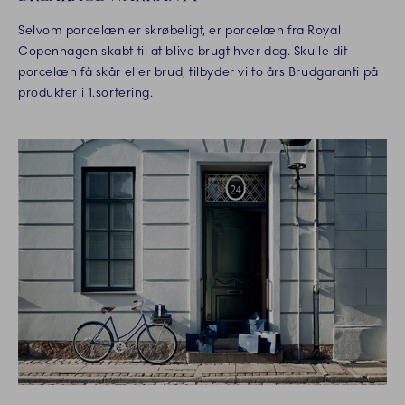
Selvom porcelæn er skrøbeligt, er porcelæn fra Royal
Copenhagen skabt til at blive brugt hver dag. Skulle dit
porcelæn få skår eller brud, tilbyder vi to års Brudgaranti på
produkter i 1.sortering.