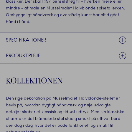
klassiker. Der skal 1.197 penselstrøg til – hverken mere eller
mindre – at male en Musselmalet Halvblonde spisetallerken.
Omhyggeligt håndværk og overdådig kunst har altid gået
hånd i hånd.
SPECIFIKATIONER
PRODUKTPLEJE
KOLLEKTIONEN
Den rige dekoration på Musselmalet Halvblonde-stellet er
bevis på, hvordan dygtigt håndværk og nøje udvalgte
detaljer skaber et klassisk og tidløst udtryk. Med sin klassiske
charme er det blåmalede stel stadig smukt på ethver bord
den dag i dag, hvor det er både funktionelt og smukt til