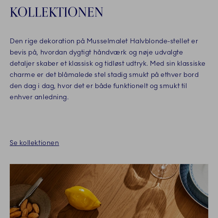
KOLLEKTIONEN
Den rige dekoration på Musselmalet Halvblonde-stellet er
bevis på, hvordan dygtigt håndværk og nøje udvalgte
detaljer skaber et klassisk og tidløst udtryk. Med sin klassiske
charme er det blåmalede stel stadig smukt på ethver bord
den dag i dag, hvor det er både funktionelt og smukt til
enhver anledning.
Se kollektionen