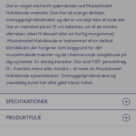
Der er noget ekstremt spændende ved Musselmalet
Halvblonde-mønster. Den har så mange detaljer,
omhyggeligt håndmalet, og det er umuligt ikke at nyde det.
Her er mønstret på en 17 cm tallerken, en af de mindre
størrelser, ideel til dessert eller en hurtig morgenmad.
Musselmalet Halvblonde er indrammet af en delikat
blondekant, der fungerer som baggrund for det
musselmalede mønster og de charmerende sneglehuse på
låg og hanke. En alsidig klassiker. Der skal 1.197 penselstrøg
til – hverken mere eller mindre – at male en Musselmalet
Halvblonde spisetallerken. Omhyggeligt håndværk og
overdådig kunst har altid gået hånd i hånd.
SPECIFIKATIONER
PRODUKTPLEJE