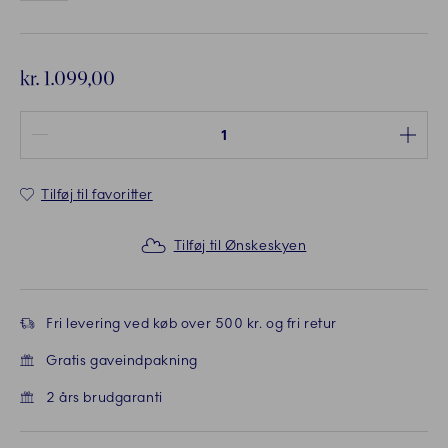
kr. 1.099,00
Antal mellem 1 og 100
Tilføj til favoritter
Tilføj til Ønskeskyen
Fri levering ved køb over 500 kr. og fri retur
Gratis gaveindpakning
2 års brudgaranti