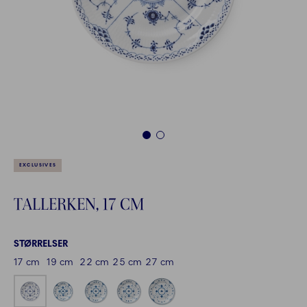
1
2
EXCLUSIVES
TALLERKEN, 17 CM
STØRRELSER
17 cm
19 cm
22 cm
25 cm
27 cm