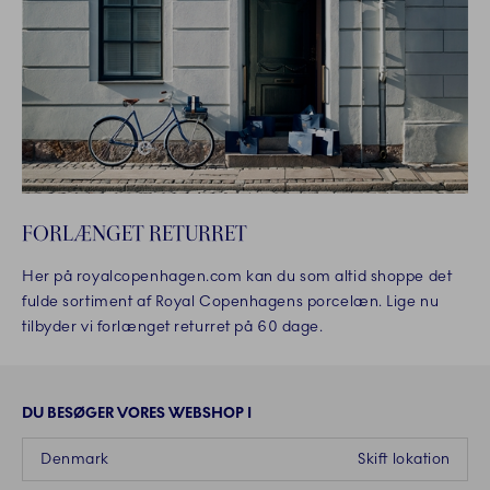
FORLÆNGET RETURRET
Her på royalcopenhagen.com kan du som altid shoppe det
fulde sortiment af Royal Copenhagens porcelæn. Lige nu
tilbyder vi forlænget returret på 60 dage.
DU BESØGER VORES WEBSHOP I
Denmark
Skift lokation