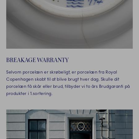
BREAKAGE WARRANTY
Selvom porcelæn er skrøbeligt, er porcelæn fra Royal
Copenhagen skabt til at blive brugt hver dag. Skulle dit
porcelæn få skår eller brud, tilbyder vi to års Brudgaranti på
produkter i 1.sortering.