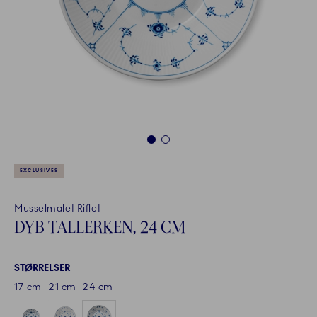
1
2
EXCLUSIVES
Musselmalet Riflet
DYB TALLERKEN, 24 CM
STØRRELSER
17 cm
21 cm
24 cm