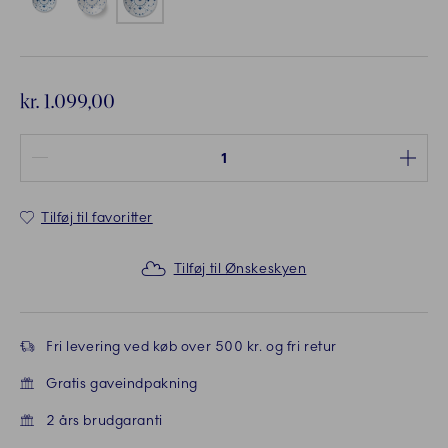
kr. 1.099,00
Antal mellem 1 og 100
Tilføj til favoritter
Tilføj til Ønskeskyen
Fri levering ved køb over 500 kr. og fri retur
Gratis gaveindpakning
2 års brudgaranti