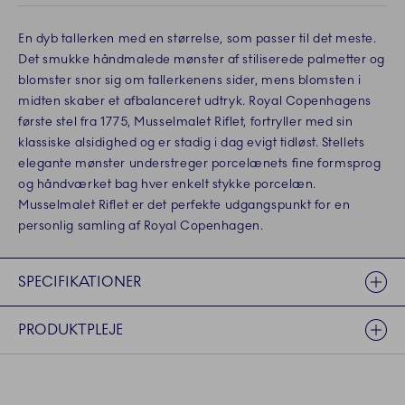
En dyb tallerken med en størrelse, som passer til det meste.
Det smukke håndmalede mønster af stiliserede palmetter og
blomster snor sig om tallerkenens sider, mens blomsten i
midten skaber et afbalanceret udtryk. Royal Copenhagens
første stel fra 1775, Musselmalet Riflet, fortryller med sin
klassiske alsidighed og er stadig i dag evigt tidløst. Stellets
elegante mønster understreger porcelænets fine formsprog
og håndværket bag hver enkelt stykke porcelæn.
Musselmalet Riflet er det perfekte udgangspunkt for en
personlig samling af Royal Copenhagen.
SPECIFIKATIONER
PRODUKTPLEJE