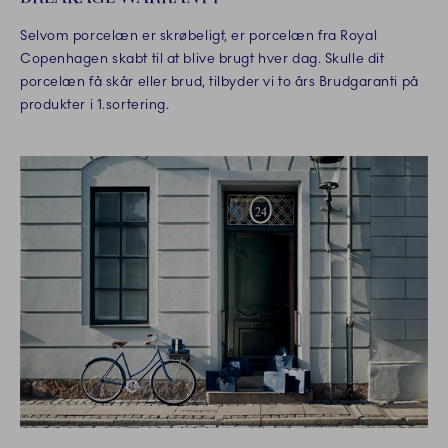
Selvom porcelæn er skrøbeligt, er porcelæn fra Royal
Copenhagen skabt til at blive brugt hver dag. Skulle dit
porcelæn få skår eller brud, tilbyder vi to års Brudgaranti på
produkter i 1.sortering.