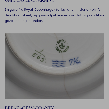
En gave fra Royal Copenhagen fortæller en historie, selv før
den bliver åbnet, og gaveindpakningen gør det i sig selv til en
gave som ingen anden.
BREAKAGE WARRANTY