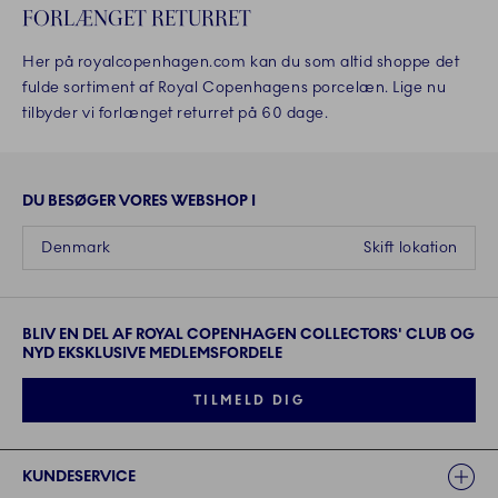
FORLÆNGET RETURRET
Her på royalcopenhagen.com kan du som altid shoppe det
fulde sortiment af Royal Copenhagens porcelæn. Lige nu
tilbyder vi forlænget returret på 60 dage.
DU BESØGER VORES WEBSHOP I
Denmark
Skift lokation
BLIV EN DEL AF ROYAL COPENHAGEN COLLECTORS' CLUB OG
NYD EKSKLUSIVE MEDLEMSFORDELE
TILMELD DIG
Links
KUNDESERVICE