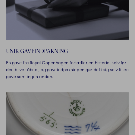
UNIK GAVEINDPAKNING
En gave fra Royal Copenhagen fortæller en historie, selv før
den bliver åbnet, og gaveindpakningen gør det i sig selv til en
gave som ingen anden.