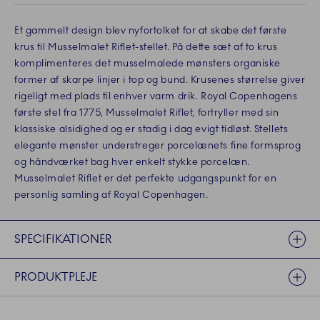
Et gammelt design blev nyfortolket for at skabe det første
krus til Musselmalet Riflet-stellet. På dette sæt af to krus
komplimenteres det musselmalede mønsters organiske
former af skarpe linjer i top og bund. Krusenes størrelse giver
rigeligt med plads til enhver varm drik. Royal Copenhagens
første stel fra 1775, Musselmalet Riflet, fortryller med sin
klassiske alsidighed og er stadig i dag evigt tidløst. Stellets
elegante mønster understreger porcelænets fine formsprog
og håndværket bag hver enkelt stykke porcelæn.
Musselmalet Riflet er det perfekte udgangspunkt for en
personlig samling af Royal Copenhagen.
SPECIFIKATIONER
PRODUKTPLEJE