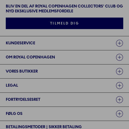
BLIV EN DEL AF ROYAL COPENHAGEN COLLECTORS' CLUB OG
NYD EKSKLUSIVE MEDLEMSFORDELE
TILMELD DIG
Links
KUNDESERVICE
OM ROYAL COPENHAGEN
VORES BUTIKKER
LEGAL
FORTRYDELSESRET
FØLG OS
BETALINGSMETODER | SIKKER BETALING