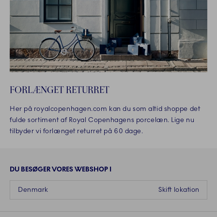
FORLÆNGET RETURRET
Her på royalcopenhagen.com kan du som altid shoppe det
fulde sortiment af Royal Copenhagens porcelæn. Lige nu
tilbyder vi forlænget returret på 60 dage.
DU BESØGER VORES WEBSHOP I
Denmark
Skift lokation