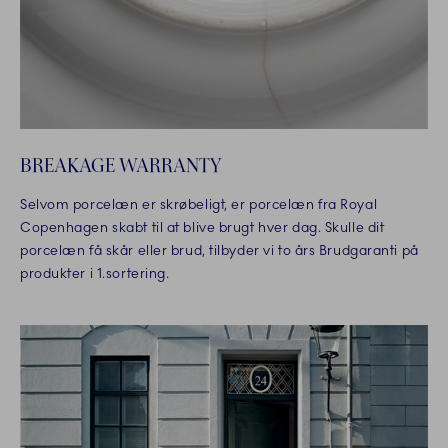
BREAKAGE WARRANTY
Selvom porcelæn er skrøbeligt, er porcelæn fra Royal
Copenhagen skabt til at blive brugt hver dag. Skulle dit
porcelæn få skår eller brud, tilbyder vi to års Brudgaranti på
produkter i 1.sortering.