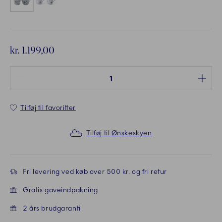
kr. 1.199,00
Antal mellem 1 og 100
Tilføj til favoritter
Tilføj til Ønskeskyen
Fri levering ved køb over 500 kr. og fri retur
Gratis gaveindpakning
2 års brudgaranti