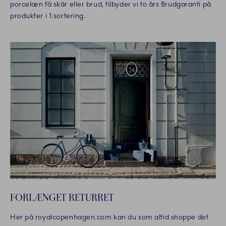
porcelæn få skår eller brud, tilbyder vi to års Brudgaranti på
produkter i 1.sortering.
FORLÆNGET RETURRET
Her på royalcopenhagen.com kan du som altid shoppe det