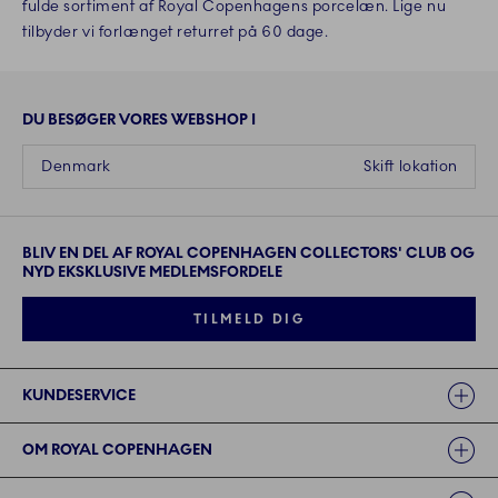
fulde sortiment af Royal Copenhagens porcelæn. Lige nu
tilbyder vi forlænget returret på 60 dage.
DU BESØGER VORES WEBSHOP I
Denmark
Skift lokation
BLIV EN DEL AF ROYAL COPENHAGEN COLLECTORS' CLUB OG
NYD EKSKLUSIVE MEDLEMSFORDELE
TILMELD DIG
Links
KUNDESERVICE
OM ROYAL COPENHAGEN