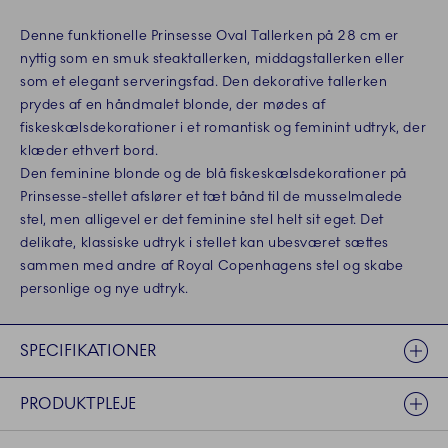
Denne funktionelle Prinsesse Oval Tallerken på 28 cm er
nyttig som en smuk steaktallerken, middagstallerken eller
som et elegant serveringsfad. Den dekorative tallerken
prydes af en håndmalet blonde, der mødes af
fiskeskælsdekorationer i et romantisk og feminint udtryk, der
klæder ethvert bord.
Den feminine blonde og de blå fiskeskælsdekorationer på
Prinsesse-stellet afslører et tæt bånd til de musselmalede
stel, men alligevel er det feminine stel helt sit eget. Det
delikate, klassiske udtryk i stellet kan ubesværet sættes
sammen med andre af Royal Copenhagens stel og skabe
personlige og nye udtryk.
SPECIFIKATIONER
PRODUKTPLEJE