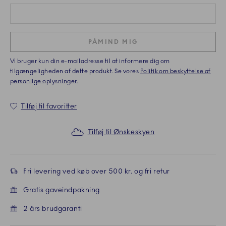
PÅMIND MIG
Vi bruger kun din e-mailadresse til at informere dig om
tilgængeligheden af dette produkt. Se vores
Politik om beskyttelse af
personlige oplysninger.
Tilføj til favoritter
Tilføj til Ønskeskyen
Fri levering ved køb over 500 kr. og fri retur
Gratis gaveindpakning
2 års brudgaranti