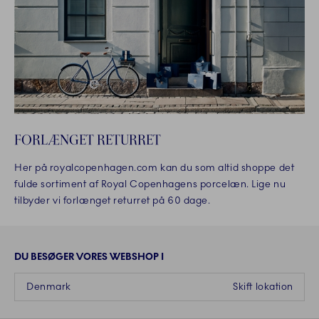
FORLÆNGET RETURRET
Her på royalcopenhagen.com kan du som altid shoppe det
fulde sortiment af Royal Copenhagens porcelæn. Lige nu
tilbyder vi forlænget returret på 60 dage.
DU BESØGER VORES WEBSHOP I
Denmark
Skift lokation