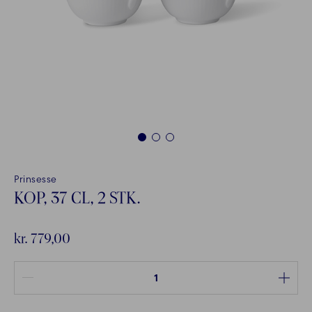
1
2
3
Prinsesse
KOP, 37 CL, 2 STK.
kr. 779,00
Antal mellem 1 og 100