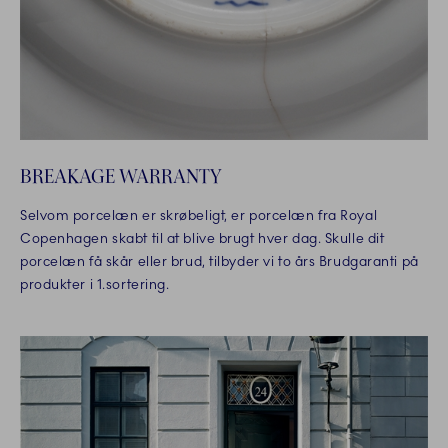
BREAKAGE WARRANTY
Selvom porcelæn er skrøbeligt, er porcelæn fra Royal
Copenhagen skabt til at blive brugt hver dag. Skulle dit
porcelæn få skår eller brud, tilbyder vi to års Brudgaranti på
produkter i 1.sortering.