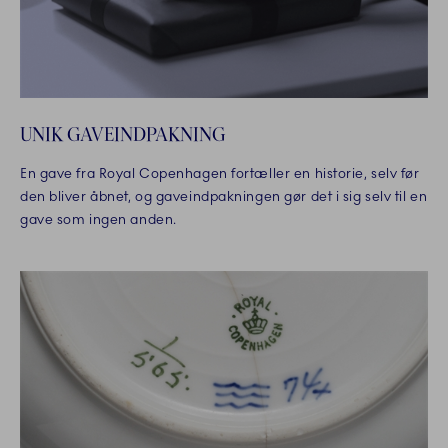
UNIK GAVEINDPAKNING
En gave fra Royal Copenhagen fortæller en historie, selv før
den bliver åbnet, og gaveindpakningen gør det i sig selv til en
gave som ingen anden.