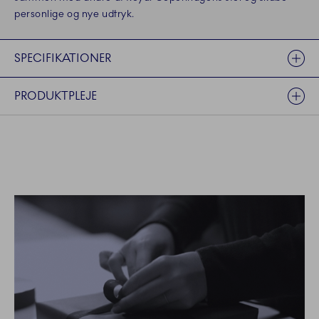
personlige og nye udtryk.
SPECIFIKATIONER
PRODUKTPLEJE