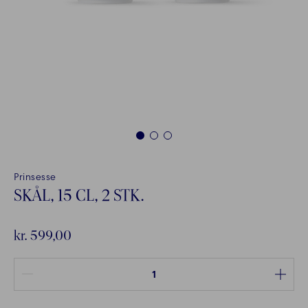
1
2
3
Prinsesse
SKÅL, 15 CL, 2 STK.
kr. 599,00
Antal mellem 1 og 100