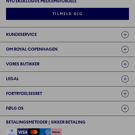
NYD EKSKLUSIVE MEDLEMSFORDELE
TILMELD DIG
Links
KUNDESERVICE
OM ROYAL COPENHAGEN
VORES BUTIKKER
LEGAL
FORTRYDELSESRET
FØLG OS
BETALINGSMETODER | SIKKER BETALING