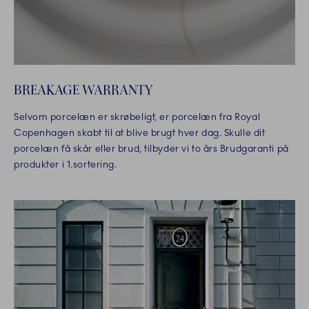
BREAKAGE WARRANTY
Selvom porcelæn er skrøbeligt, er porcelæn fra Royal
Copenhagen skabt til at blive brugt hver dag. Skulle dit
porcelæn få skår eller brud, tilbyder vi to års Brudgaranti på
produkter i 1.sortering.