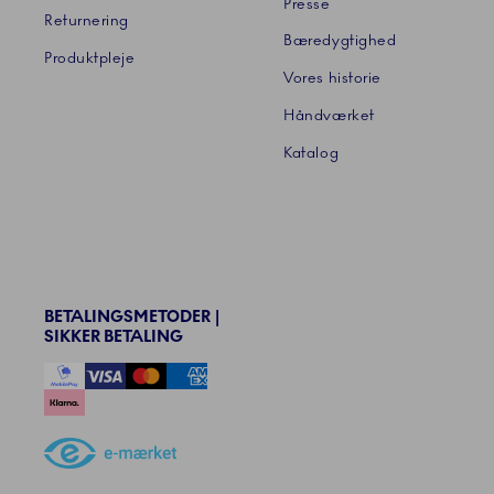
Presse
Returnering
Bæredygtighed
Produktpleje
Vores historie
Håndværket
Katalog
BETALINGSMETODER |
SIKKER BETALING