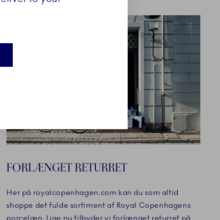
FORLÆNGET RETURRET
Her på royalcopenhagen.com kan du som altid
shoppe det fulde sortiment af Royal Copenhagens
porcelæn. Lige nu tilbyder vi forlænget returret på