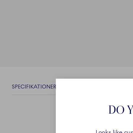
SPECIFIKATIONER
DO Y
Looks like cu