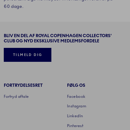
60 dage.
BLIV EN DEL AF ROYAL COPENHAGEN COLLECTORS'
CLUB OG NYD EKSKLUSIVE MEDLEMSFORDELE
TILMELD DIG
FORTRYDELSESRET
FØLG OS
Fortryd aftale
Facebook
Instagram
LinkedIn
Pinterest