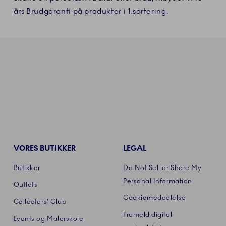
års Brudgaranti på produkter i 1.sortering.
VORES BUTIKKER
LEGAL
Butikker
Do Not Sell or Share My
Personal Information
Outlets
Cookiemeddelelse
Collectors' Club
Frameld digital
Events og Malerskole