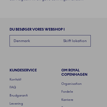
DU BESØGER VORES WEBSHOP I
Denmark
Skift lokation
KUNDESERVICE
OM ROYAL
Links
COPENHAGEN
Kontakt
Organisation
FAQ
Fordele
Brudgaranti
Karriere
Levering