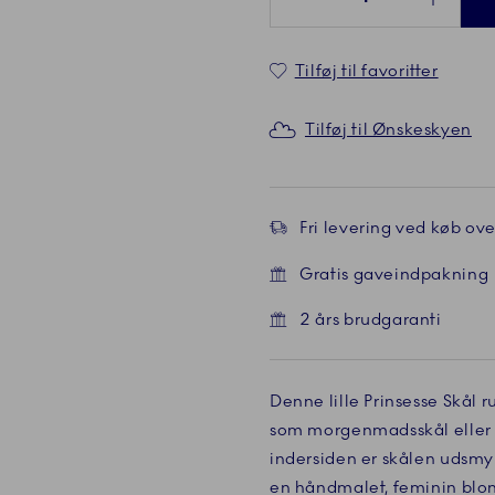
Tilføj til favoritter
Tilføj til Ønskeskyen
Fri levering ved køb over
Gratis gaveindpakning
2 års brudgaranti
Denne lille Prinsesse Skål r
som morgenmadsskål eller se
de
indersiden er skålen udsmy
en håndmalet, feminin blon