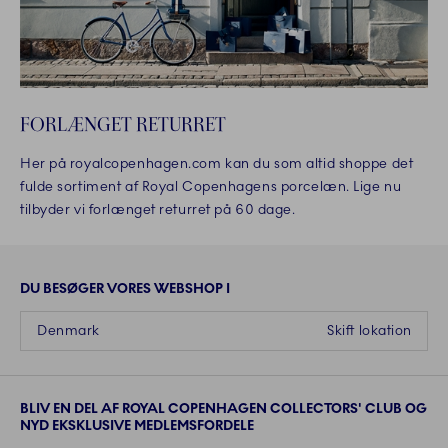
FORLÆNGET RETURRET
Her på royalcopenhagen.com kan du som altid shoppe det
fulde sortiment af Royal Copenhagens porcelæn. Lige nu
tilbyder vi forlænget returret på 60 dage.
DU BESØGER VORES WEBSHOP I
Denmark
Skift lokation
BLIV EN DEL AF ROYAL COPENHAGEN COLLECTORS' CLUB OG
NYD EKSKLUSIVE MEDLEMSFORDELE