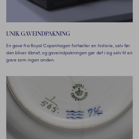
UNIK GAVEINDPAKNING
En gave fra Royal Copenhagen fortæller en historie, selv før
den bliver åbnet, og gaveindpakningen gør det i sig selv til en
gave som ingen anden.