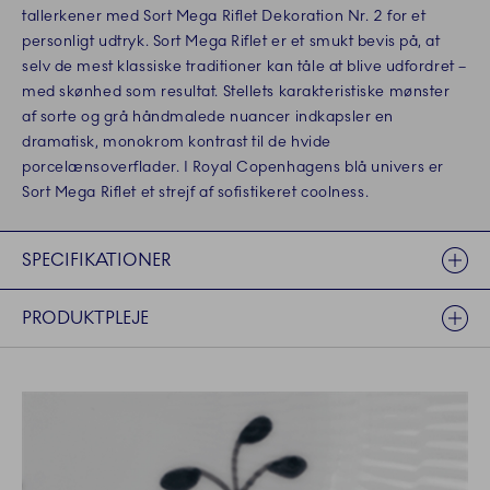
tallerkener med Sort Mega Riflet Dekoration Nr. 2 for et
personligt udtryk. Sort Mega Riflet er et smukt bevis på, at
selv de mest klassiske traditioner kan tåle at blive udfordret –
med skønhed som resultat. Stellets karakteristiske mønster
af sorte og grå håndmalede nuancer indkapsler en
dramatisk, monokrom kontrast til de hvide
porcelænsoverflader. I Royal Copenhagens blå univers er
Sort Mega Riflet et strejf af sofistikeret coolness.
SPECIFIKATIONER
PRODUKTPLEJE