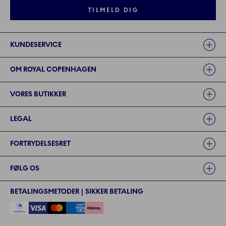
TILMELD DIG
Links
KUNDESERVICE
OM ROYAL COPENHAGEN
VORES BUTIKKER
LEGAL
FORTRYDELSESRET
FØLG OS
BETALINGSMETODER | SIKKER BETALING