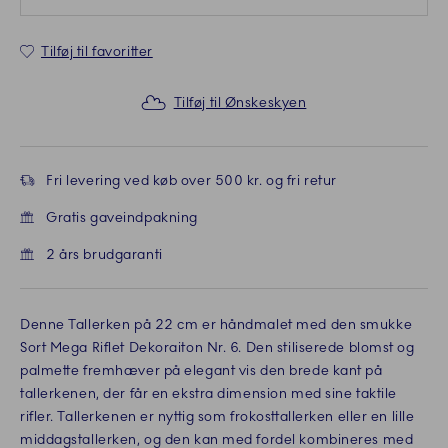
Tilføj til favoritter
Tilføj til Ønskeskyen
Fri levering ved køb over 500 kr. og fri retur
Gratis gaveindpakning
2 års brudgaranti
Denne Tallerken på 22 cm er håndmalet med den smukke
Sort Mega Riflet Dekoraiton Nr. 6. Den stiliserede blomst og
palmette fremhæver på elegant vis den brede kant på
tallerkenen, der får en ekstra dimension med sine taktile
rifler. Tallerkenen er nyttig som frokosttallerken eller en lille
middagstallerken, og den kan med fordel kombineres med