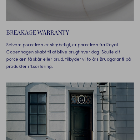
BREAKAGE WARRANTY
Selvom porcelæn er skrøbeligt, er porcelæn fra Royal
Copenhagen skabt til at blive brugt hver dag. Skulle dit
porcelæn få skår eller brud, tilbyder vi to års Brudgaranti på
produkter i 1.sortering.