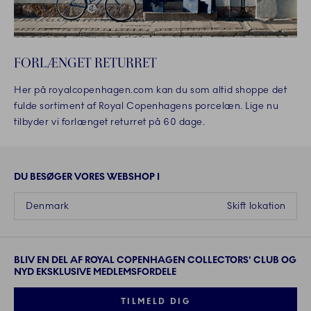
FORLÆNGET RETURRET
Her på royalcopenhagen.com kan du som altid shoppe det
fulde sortiment af Royal Copenhagens porcelæn. Lige nu
tilbyder vi forlænget returret på 60 dage.
DU BESØGER VORES WEBSHOP I
Denmark
Skift lokation
BLIV EN DEL AF ROYAL COPENHAGEN COLLECTORS' CLUB OG
NYD EKSKLUSIVE MEDLEMSFORDELE
TILMELD DIG