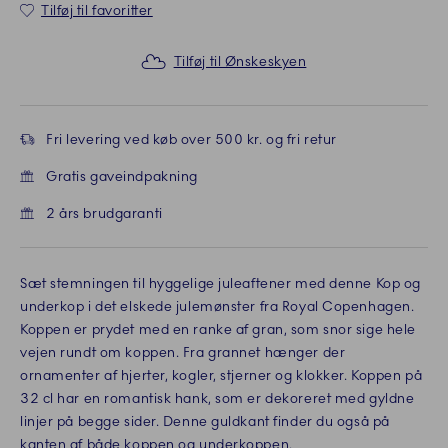
Tilføj til favoritter
Tilføj til Ønskeskyen
Fri levering ved køb over 500 kr. og fri retur
Gratis gaveindpakning
2 års brudgaranti
Sæt stemningen til hyggelige juleaftener med denne Kop og
underkop i det elskede julemønster fra Royal Copenhagen.
Koppen er prydet med en ranke af gran, som snor sige hele
vejen rundt om koppen. Fra grannet hænger der
ornamenter af hjerter, kogler, stjerner og klokker. Koppen på
32 cl har en romantisk hank, som er dekoreret med gyldne
linjer på begge sider. Denne guldkant finder du også på
kanten af både koppen og underkoppen.