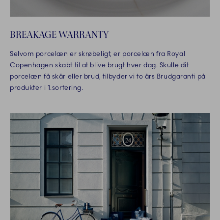
BREAKAGE WARRANTY
Selvom porcelæn er skrøbeligt, er porcelæn fra Royal
Copenhagen skabt til at blive brugt hver dag. Skulle dit
porcelæn få skår eller brud, tilbyder vi to års Brudgaranti på
produkter i 1.sortering.