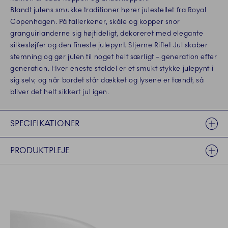
Blandt julens smukke traditioner hører julestellet fra Royal
Copenhagen. På tallerkener, skåle og kopper snor
granguirlanderne sig højtideligt, dekoreret med elegante
silkesløjfer og den fineste julepynt. Stjerne Riflet Jul skaber
stemning og gør julen til noget helt særligt – generation efter
generation. Hver eneste steldel er et smukt stykke julepynt i
sig selv, og når bordet står dækket og lysene er tændt, så
bliver det helt sikkert jul igen.
SPECIFIKATIONER
PRODUKTPLEJE