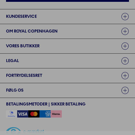
Links
KUNDESERVICE
OM ROYAL COPENHAGEN
VORES BUTIKKER
LEGAL
FORTRYDELSESRET
FØLG OS
BETALINGSMETODER | SIKKER BETALING