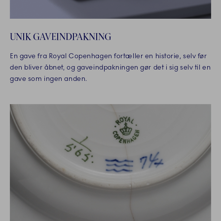
UNIK GAVEINDPAKNING
En gave fra Royal Copenhagen fortæller en historie, selv før
den bliver åbnet, og gaveindpakningen gør det i sig selv til en
gave som ingen anden.