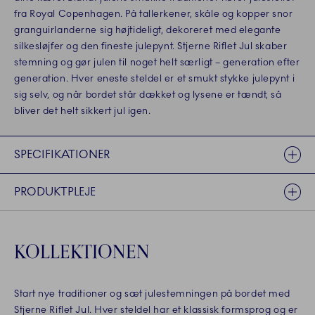
fra Royal Copenhagen. På tallerkener, skåle og kopper snor
granguirlanderne sig højtideligt, dekoreret med elegante
silkesløjfer og den fineste julepynt. Stjerne Riflet Jul skaber
stemning og gør julen til noget helt særligt – generation efter
generation. Hver eneste steldel er et smukt stykke julepynt i
sig selv, og når bordet står dækket og lysene er tændt, så
bliver det helt sikkert jul igen.
SPECIFIKATIONER
PRODUKTPLEJE
KOLLEKTIONEN
Start nye traditioner og sæt julestemningen på bordet med
Stjerne Riflet Jul. Hver steldel har et klassisk formsprog og er