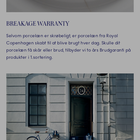
BREAKAGE WARRANTY
Selvom porcelæn er skrøbeligt, er porcelæn fra Royal
Copenhagen skabt til at blive brugt hver dag. Skulle dit
porcelæn få skår eller brud, tilbyder vi to års Brudgaranti på
produkter i 1.sortering.