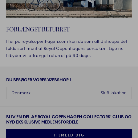
FORLÆNGET RETURRET
Her på royalcopenhagen.com kan du som altid shoppe det
fulde sortiment af Royal Copenhagens porcelæn. Lige nu
tilbyder vi forlænget returret på 60 dage.
DU BESØGER VORES WEBSHOP I
Denmark
Skift lokation
BLIV EN DEL AF ROYAL COPENHAGEN COLLECTORS' CLUB OG
NYD EKSKLUSIVE MEDLEMSFORDELE
TILMELD DIG