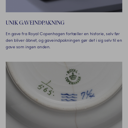
UNIK GAVEINDPAKNING
En gave fra Royal Copenhagen fortæller en historie, selv før
den bliver åbnet, og gaveindpakningen gør det i sig selv til en
gave som ingen anden.