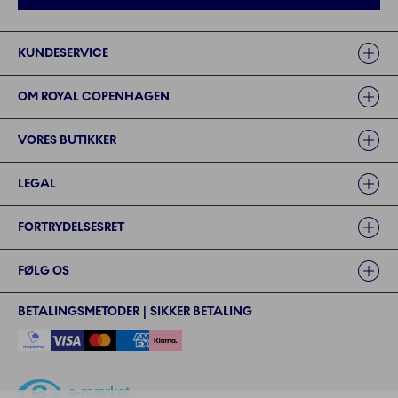
Links
KUNDESERVICE
OM ROYAL COPENHAGEN
VORES BUTIKKER
LEGAL
FORTRYDELSESRET
FØLG OS
BETALINGSMETODER | SIKKER BETALING