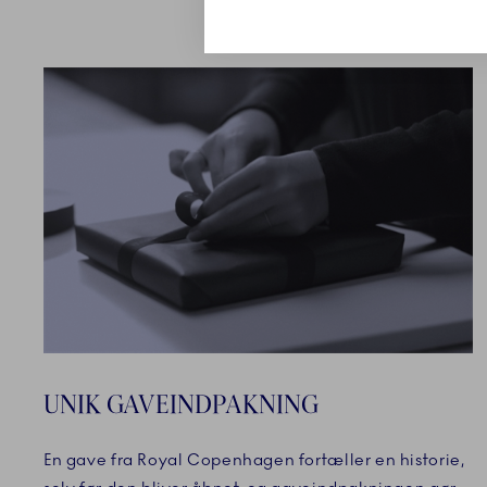
UNIK GAVEINDPAKNING
En gave fra Royal Copenhagen fortæller en historie,