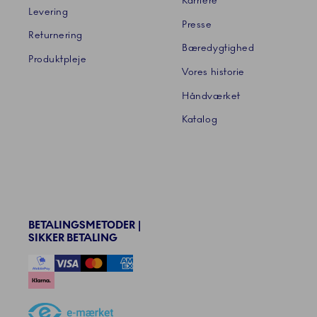
Karriere
Levering
Presse
Returnering
Bæredygtighed
Produktpleje
Vores historie
Håndværket
Katalog
BETALINGSMETODER |
SIKKER BETALING