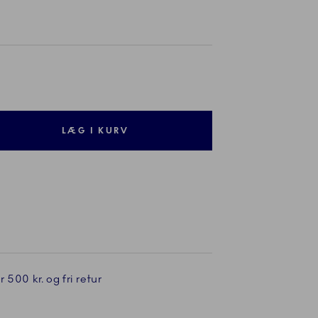
LÆG I KURV
 500 kr. og fri retur