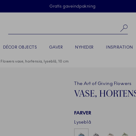
Skip Navigation
Gratis gaveindpakning
Sø
DÉCOR OBJECTS
GAVER
NYHEDER
INSPIRATION
 Flowers vase, hortensia, lyseblå, 10 cm
The Art of Giving Flowers
VASE, HORTENS
FARVER
Lyseblå