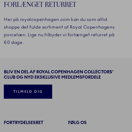
FORLÆNGET RETURRET
Her på royalcopenhagen.com kan du som altid
shoppe det fulde sortiment af Royal Copenhagens
porcelæn. Lige nu tilbyder vi forlænget returret på
60 dage.
BLIV EN DEL AF ROYAL COPENHAGEN COLLECTORS'
CLUB OG NYD EKSKLUSIVE MEDLEMSFORDELE
TILMELD DIG
FORTRYDELSESRET
FØLG OS