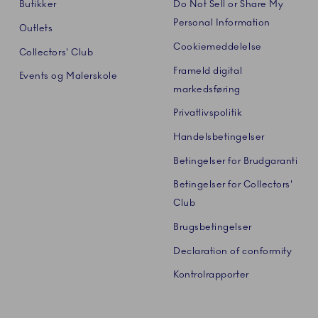
Butikker
Do Not Sell or Share My
Personal Information
Outlets
Cookiemeddelelse
Collectors' Club
Frameld digital
Events og Malerskole
markedsføring
Privatlivspolitik
Handelsbetingelser
Betingelser for Brudgaranti
Betingelser for Collectors'
Club
Brugsbetingelser
Declaration of conformity
Kontrolrapporter