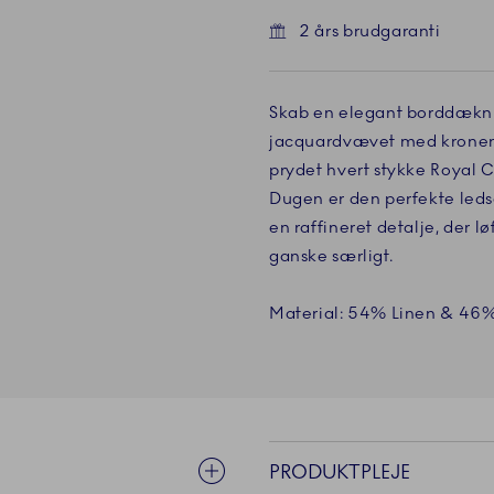
2 års brudgaranti
Skab en elegant borddækni
jacquardvævet med kronen o
prydet hvert stykke Royal
Dugen er den perfekte ledsa
en raffineret detalje, der 
ganske særligt.
Material: 54% Linen & 46
PRODUKTPLEJE