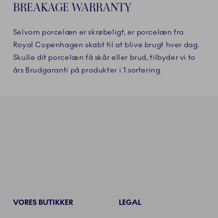
BREAKAGE WARRANTY
Selvom porcelæn er skrøbeligt, er porcelæn fra
Royal Copenhagen skabt til at blive brugt hver dag.
Skulle dit porcelæn få skår eller brud, tilbyder vi to
års Brudgaranti på produkter i 1.sortering.
VORES BUTIKKER
LEGAL