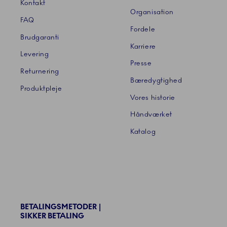
Kontakt
Organisation
FAQ
Fordele
Brudgaranti
Karriere
Levering
Presse
Returnering
Bæredygtighed
Produktpleje
Vores historie
Håndværket
Katalog
BETALINGSMETODER |
SIKKER BETALING