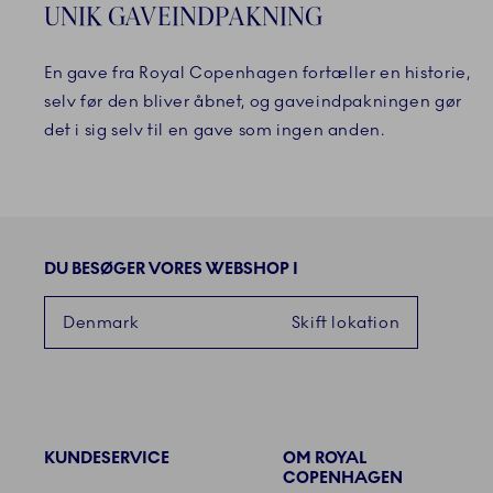
UNIK GAVEINDPAKNING
En gave fra Royal Copenhagen fortæller en historie,
selv før den bliver åbnet, og gaveindpakningen gør
det i sig selv til en gave som ingen anden.
DU BESØGER VORES WEBSHOP I
Denmark
Skift lokation
KUNDESERVICE
OM ROYAL
Links
COPENHAGEN