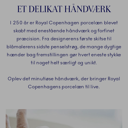
ET DELIKAT HÅNDVÆRK
I 250 år er Royal Copenhagen porcelæn blevet
skabt med enestående håndværk og forfinet
præcision. Fra designerens første skitse til
blåmalerens sidste penselstrøg, de mange dygtige
hænder bag fremstillingen gør hvert eneste stykke
til noget helt særligt og unikt.
Oplev det minutiøse håndværk, der bringer Royal
Copenhagens porcelæn til live.