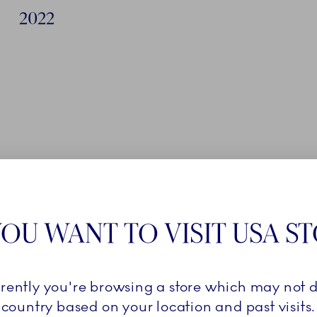
2022
OU WANT TO VISIT USA S
LÆS MERE
rrently you're browsing a store which may not d
country based on your location and past visits.