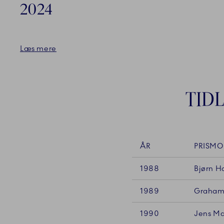
2024
Læs mere
TID
ÅR
PRISMO
1988
Bjørn H
1989
Graham
1990
Jens Ma