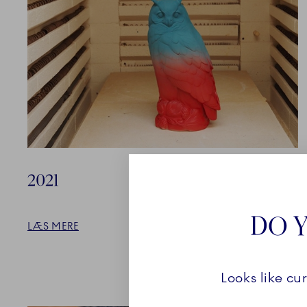
2021
DO Y
LÆS MERE
Looks like cu