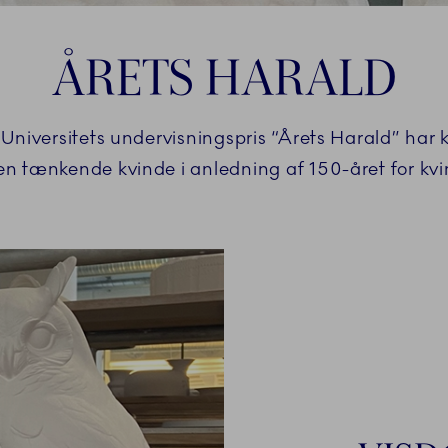
ÅRETS HARALD
 Universitets undervisningspris “Årets Harald” har
n tænkende kvinde i anledning af 150-året for kvin