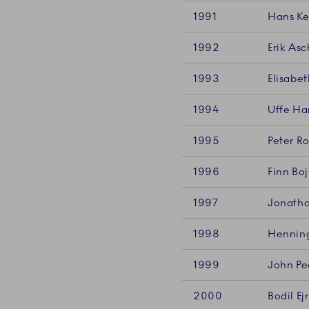
1991
Hans Ke
1992
Erik As
1993
Elisabe
1994
Uffe Ha
1995
Peter Ro
1996
Finn Bo
1997
Jonatha
1998
Hennin
1999
John Pe
2000
Bodil E