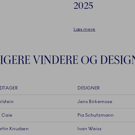
2025
Læs mere
LIGERE VINDERE OG DESIG
DTAGER
DESIGNER
olstein
Jens Birkemose
 Caie
Pia Schutzmann
rtin Knudsen
Ivan Weiss