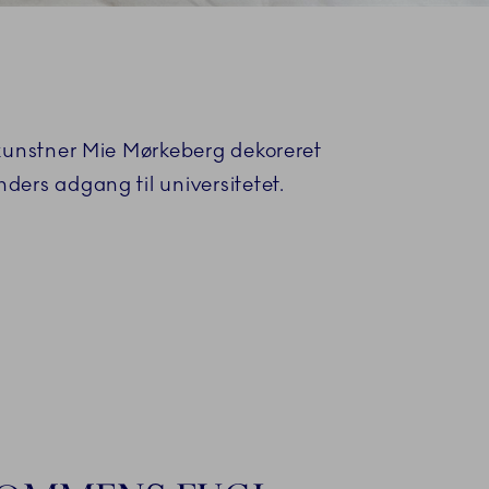
 kunstner Mie Mørkeberg dekoreret
ders adgang til universitetet.