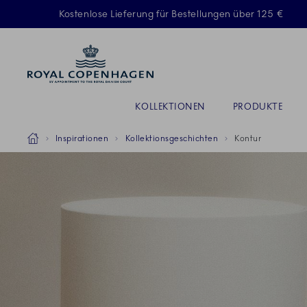
Royal Copenhagen offer
Kostenlose Lieferung für Bestellungen über 125 €
Anrede
KOLLEKTIONEN
PRODUKTE
Breadcrumb Headlinesss
Startseite
Inspirationen
Kollektionsgeschichten
Kontur