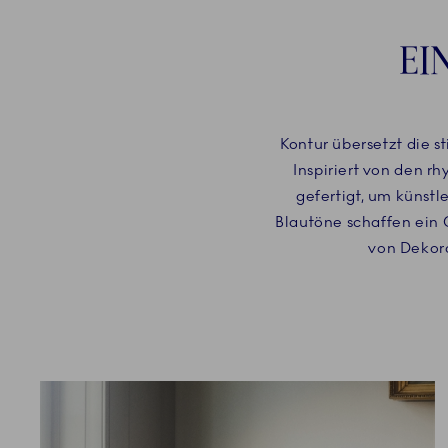
EI
Kontur übersetzt die s
Inspiriert von den r
gefertigt, um künstl
Blautöne schaffen ein 
von Dekora