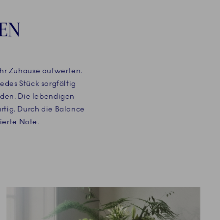
N ​
 Ihr Zuhause aufwerten.
edes Stück sorgfältig
inden. Die lebendigen
rtig. Durch die Balance
ierte Note.