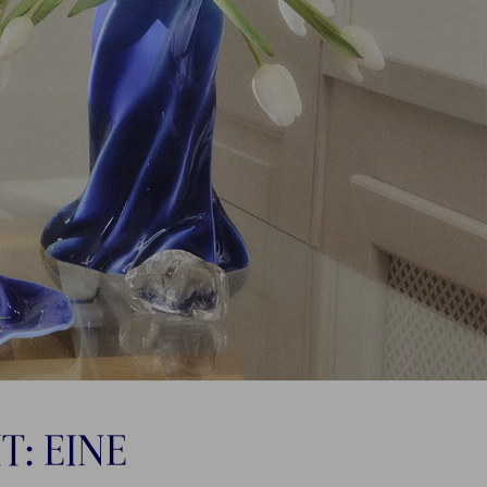
: EINE