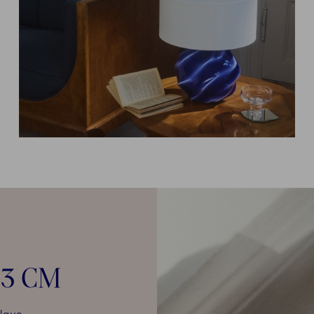
23 CM