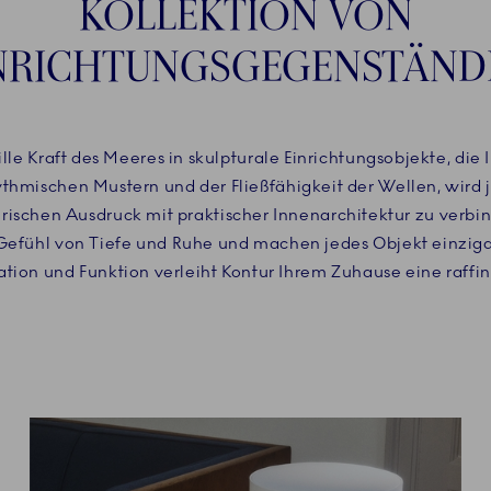
KOLLEKTION VON
NRICHTUNGSGEGENSTÄNDE
tille Kraft des Meeres in skulpturale Einrichtungsobjekte, die
hythmischen Mustern und der Fließfähigkeit der Wellen, wird j
erischen Ausdruck mit praktischer Innenarchitektur zu verb
Gefühl von Tiefe und Ruhe und machen jedes Objekt einziga
tion und Funktion verleiht Kontur Ihrem Zuhause eine raffin