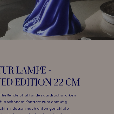
UR LAMPE -
TED EDITION 22 CM
 fließende Struktur des ausdrucksstarken
ht in schönem Kontrast zum anmutig
Schirm, dessen nach unten gerichtete