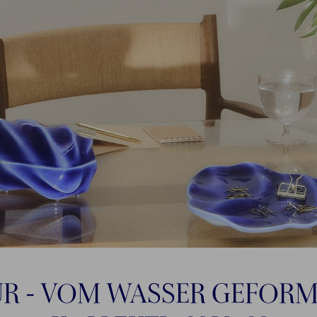
R - VOM WASSER GEFORMT