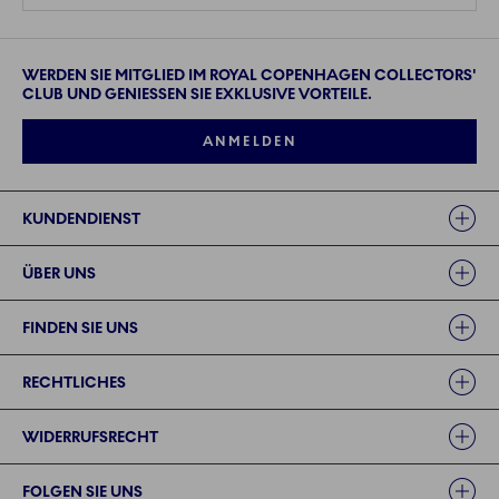
WERDEN SIE MITGLIED IM ROYAL COPENHAGEN COLLECTORS'
CLUB UND GENIESSEN SIE EXKLUSIVE VORTEILE.
ANMELDEN
Links
KUNDENDIENST
ÜBER UNS
FINDEN SIE UNS
RECHTLICHES
WIDERRUFSRECHT
FOLGEN SIE UNS