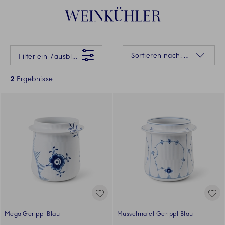
WEINKÜHLER
Da ist etwas schiefgelaufen Bitte versuchen Sie es später erneut.
Sortierung
Sortieren nach: Relevanz
Filter ein-/ausblenden
2
Ergebnisse
Mega Gerippt Blau
Musselmalet Gerippt Blau