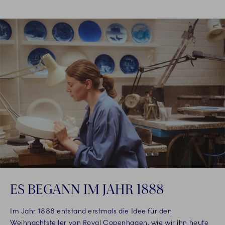
ES BEGANN IM JAHR 1888
Im Jahr 1888 entstand erstmals die Idee für den
Weihnachtsteller von Royal Copenhagen, wie wir ihn heute