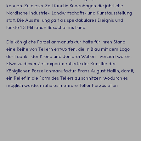
kennen. Zu dieser Zeit fand in Kopenhagen die jährliche
Nordische Industrie-, Landwirtschafts- und Kunstausstellung
statt. Die Ausstellung galt als spektakuläres Ereignis und
lockte 1,3 Millionen Besucher ins Land.
Die königliche Porzellanmanufaktur hatte für ihren Stand
eine Reihe von Tellern entworfen, die in Blau mit dem Logo
der Fabrik - der Krone und den drei Wellen - verziert waren.
Etwa zu dieser Zeit experimentierte der Künstler der
Königlichen Porzellanmanufaktur, Frans August Hallin, damit,
ein Relief in die Form des Tellers zu schnitzen, wodurch es
möglich wurde, mühelos mehrere Teller herzustellen