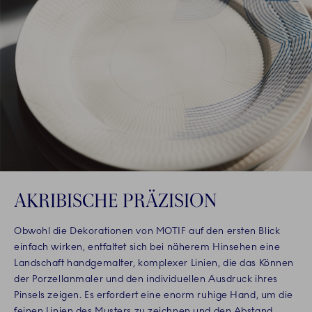
AKRIBISCHE PRÄZISION
Obwohl die Dekorationen von MOTIF auf den ersten Blick
einfach wirken, entfaltet sich bei näherem Hinsehen eine
Landschaft handgemalter, komplexer Linien, die das Können
der Porzellanmaler und den individuellen Ausdruck ihres
Pinsels zeigen. Es erfordert eine enorm ruhige Hand, um die
feinen Linien des Musters zu zeichnen und den Abstand