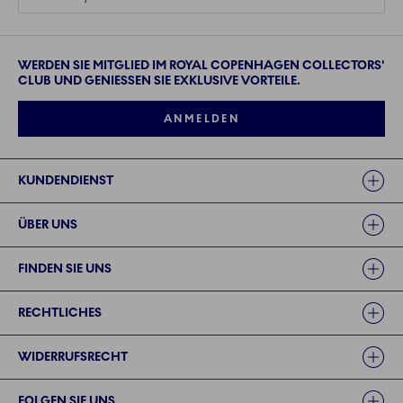
WERDEN SIE MITGLIED IM ROYAL COPENHAGEN COLLECTORS'
CLUB UND GENIESSEN SIE EXKLUSIVE VORTEILE.
ANMELDEN
Links
KUNDENDIENST
ÜBER UNS
FINDEN SIE UNS
RECHTLICHES
WIDERRUFSRECHT
FOLGEN SIE UNS