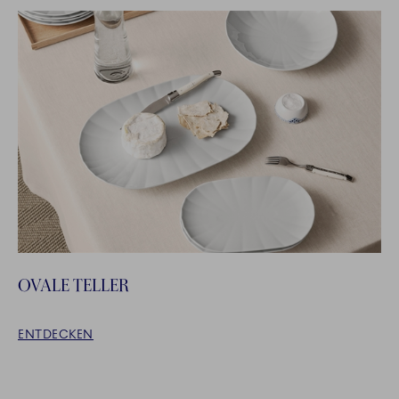
OVALE TELLER
ENTDECKEN