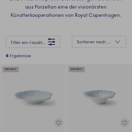
aus Porzellan eine der visionärsten
Künstlerkooperationen von Royal Copenhagen.
Da ist etwas schiefgelaufen Bitte versuchen Sie es später erneut.
Sortierung
Sortieren nach: Relevanz
Filter ein-/ausblenden
6
Ergebnisse
NEUHEIT
NEUHEIT