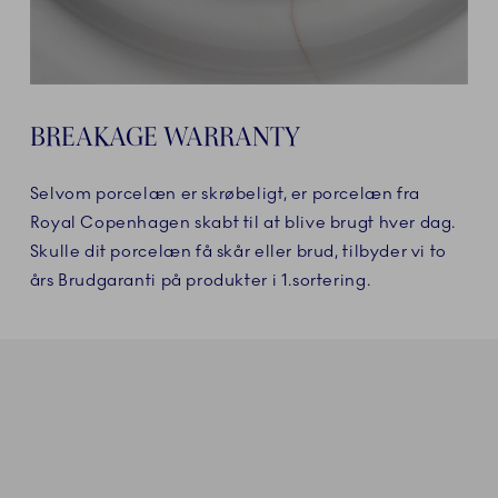
BREAKAGE WARRANTY
Selvom porcelæn er skrøbeligt, er porcelæn fra
Royal Copenhagen skabt til at blive brugt hver dag.
Skulle dit porcelæn få skår eller brud, tilbyder vi to
års Brudgaranti på produkter i 1.sortering.