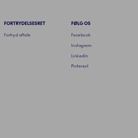
FORTRYDELSESRET
FØLG OS
Fortryd aftale
Facebook
Instagram
LinkedIn
Pinterest