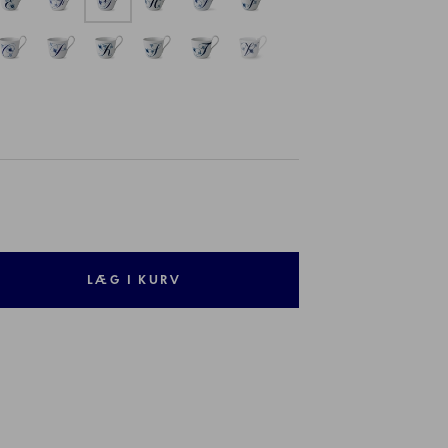
LÆG I KURV