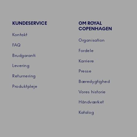
KUNDESERVICE
OM ROYAL
Links
COPENHAGEN
Kontakt
Organisation
FAQ
Fordele
Brudgaranti
Karriere
Levering
Presse
Returnering
Bæredygtighed
Produktpleje
Vores historie
Håndværket
Katalog