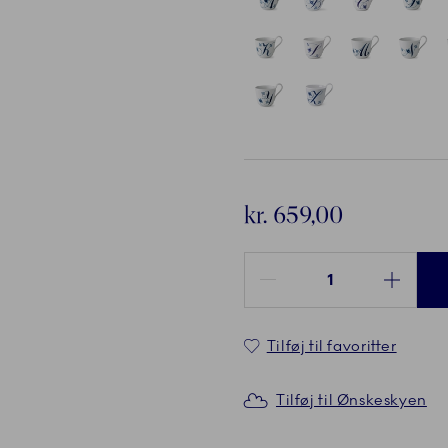
kr. 659,00
Antal mellem 1 og 100
Tilføj til favoritter
Tilføj til Ønskeskyen