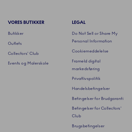
VORES BUTIKKER
LEGAL
Butikker
Do Not Sell or Share My
Personal Information
Outlets
Cookiemeddelelse
Collectors' Club
Frameld digital
Events og Malerskole
markedsføring
Privatlivspolitik
Handelsbetingelser
Betingelser for Brudgaranti
Betingelser for Collectors'
Club
Brugsbetingelser