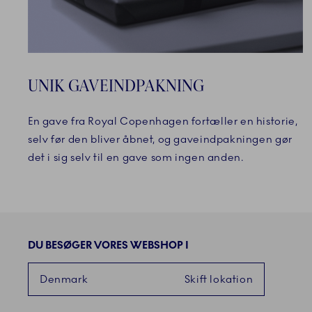
UNIK GAVEINDPAKNING
En gave fra Royal Copenhagen fortæller en historie,
selv før den bliver åbnet, og gaveindpakningen gør
det i sig selv til en gave som ingen anden.
DU BESØGER VORES WEBSHOP I
Denmark
Skift lokation