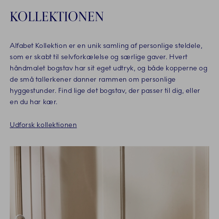
KOLLEKTIONEN
Alfabet Kollektion er en unik samling af personlige steldele,
som er skabt til selvforkælelse og særlige gaver. Hvert
håndmalet bogstav har sit eget udtryk, og både kopperne og
de små tallerkener danner rammen om personlige
hyggestunder. Find lige det bogstav, der passer til dig, eller
en du har kær.
Udforsk kollektionen