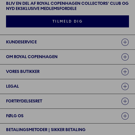
BLIV EN DEL AF ROYAL COPENHAGEN COLLECTORS' CLUB OG
NYD EKSKLUSIVE MEDLEMSFORDELE
TILMELD DIG
Links
KUNDESERVICE
OM ROYAL COPENHAGEN
VORES BUTIKKER
LEGAL
FORTRYDELSESRET
FØLG OS
BETALINGSMETODER | SIKKER BETALING