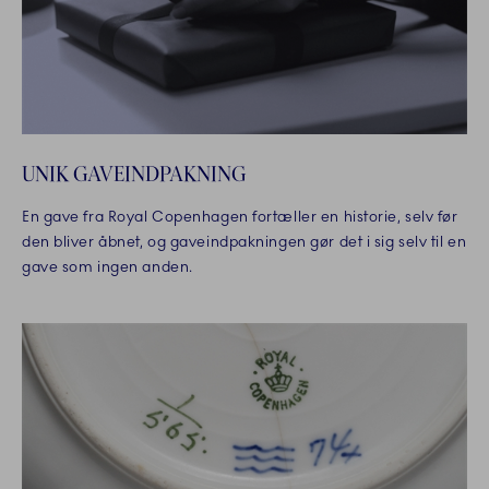
UNIK GAVEINDPAKNING
En gave fra Royal Copenhagen fortæller en historie, selv før
den bliver åbnet, og gaveindpakningen gør det i sig selv til en
gave som ingen anden.