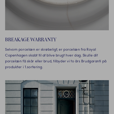
BREAKAGE WARRANTY
Selvom porcelæn er skrøbeligt, er porcelæn fra Royal
Copenhagen skabt til at blive brugt hver dag. Skulle dit
porcelæn få skår eller brud, tilbyder vi to års Brudgaranti på
produkter i 1.sortering.