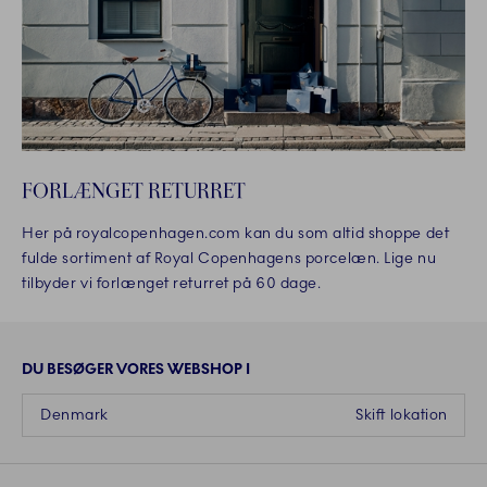
FORLÆNGET RETURRET
Her på royalcopenhagen.com kan du som altid shoppe det
fulde sortiment af Royal Copenhagens porcelæn. Lige nu
tilbyder vi forlænget returret på 60 dage.
DU BESØGER VORES WEBSHOP I
Denmark
Skift lokation