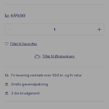
kr. 659,00
Antal mellem 1 og 100
Tilføj til favoritter
Tilføj til Ønskeskyen
Fri levering ved køb over 500 kr. og fri retur
Gratis gaveindpakning
2 års brudgaranti