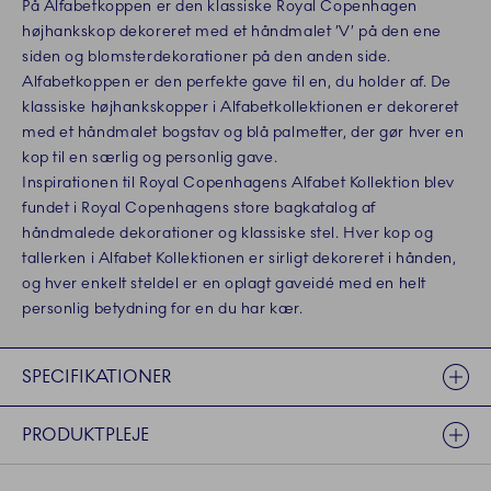
På Alfabetkoppen er den klassiske Royal Copenhagen
højhankskop dekoreret med et håndmalet ’V’ på den ene
siden og blomsterdekorationer på den anden side.
Alfabetkoppen er den perfekte gave til en, du holder af. De
klassiske højhankskopper i Alfabetkollektionen er dekoreret
med et håndmalet bogstav og blå palmetter, der gør hver en
kop til en særlig og personlig gave.
Inspirationen til Royal Copenhagens Alfabet Kollektion blev
fundet i Royal Copenhagens store bagkatalog af
håndmalede dekorationer og klassiske stel. Hver kop og
tallerken i Alfabet Kollektionen er sirligt dekoreret i hånden,
og hver enkelt steldel er en oplagt gaveidé med en helt
personlig betydning for en du har kær.
SPECIFIKATIONER
PRODUKTPLEJE