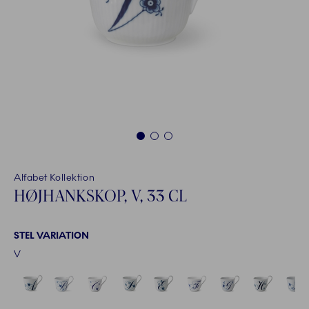
1
2
3
Alfabet Kollektion
HØJHANKSKOP, V, 33 CL
STEL VARIATION
V