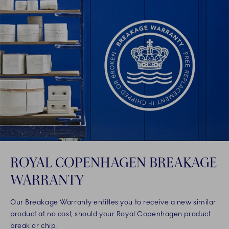
ROYAL COPENHAGEN BREAKAGE
WARRANTY
Our Breakage Warranty entitles you to receive a new similar
product at no cost, should your Royal Copenhagen product
break or chip.